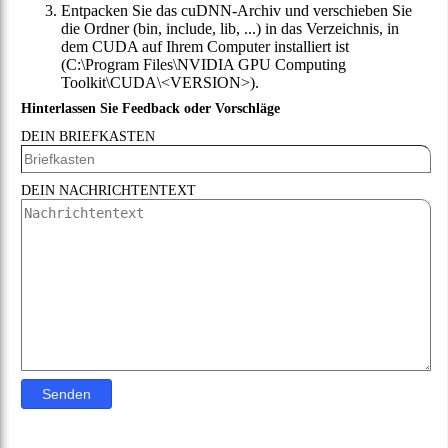
Entpacken Sie das cuDNN-Archiv und verschieben Sie
die Ordner (bin, include, lib, ...) in das Verzeichnis, in
dem CUDA auf Ihrem Computer installiert ist
(
C:\Program Files\NVIDIA GPU Computing
Toolkit\CUDA\<VERSION>
).
Hinterlassen Sie Feedback oder Vorschläge
DEIN BRIEFKASTEN
DEIN NACHRICHTENTEXT
Senden