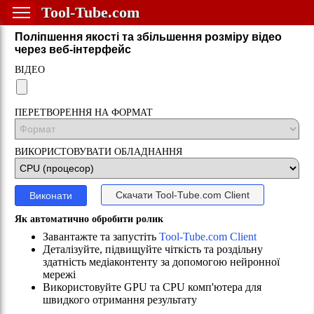
Tool-Tube.com
Поліпшення якості та збільшення розміру відео
через веб-інтерфейс
ВІДЕО
ПЕРЕТВОРЕННЯ НА ФОРМАТ
ВИКОРИСТОВУВАТИ ОБЛАДНАННЯ
Скачати
Tool-Tube.com Client
Виконати
Як автоматично обробити ролик
Завантажте та запустіть
Tool-Tube.com Client
Деталізуйте, підвищуйте чіткість та роздільну
здатність медіаконтенту за допомогою нейронної
мережі
Використовуйте GPU та CPU комп'ютера для
швидкого отримання результату